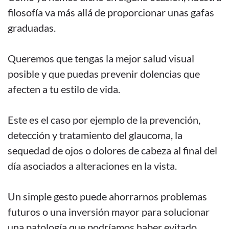
filosofía va más allá de proporcionar unas gafas
graduadas.
Queremos que tengas la mejor salud visual
posible y que puedas prevenir dolencias que
afecten a tu estilo de vida.
Este es el caso por ejemplo de la prevención,
detección y tratamiento del glaucoma, la
sequedad de ojos o dolores de cabeza al final del
día asociados a alteraciones en la vista.
Te invitamos a
Un simple gesto puede ahorrarnos problemas
futuros o una inversión mayor para solucionar
venir a
una patología que podríamos haber evitado.