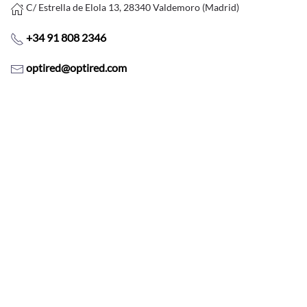
C/ Estrella de Elola 13, 28340 Valdemoro (Madrid)
+34 91 808 2346
optired@optired.com