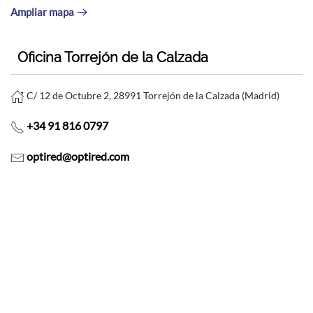
Ampliar mapa
Oficina Torrejón de la Calzada
C/ 12 de Octubre 2, 28991 Torrejón de la Calzada (Madrid)
+34 91 816 0797
optired@optired.com