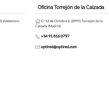
Oficina Torrejón de la Calzada
340 Valdemoro
C/ 12 de Octubre 2, 28991 Torrejón de la
Calzada (Madrid)
+34 91 816 0797
optired@optired.com