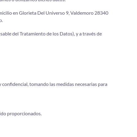
domicilio en Glorieta Del Universo 9, Valdemoro 28340
b.
nsable del Tratamiento de los Datos), y a través de
 y confidencial, tomando las medidas necesarias para
sido proporcionados.