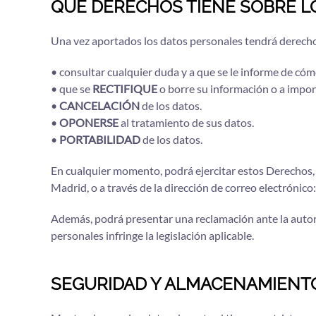
QUÉ DERECHOS TIENE SOBRE 
Una vez aportados los datos personales tendrá derecho
• consultar cualquier duda y a que se le informe de có
• que se
RECTIFIQUE
o borre su información o a impo
•
CANCELACIÓN
de los datos.
•
OPONERSE
al tratamiento de sus datos.
•
PORTABILIDAD
de los datos.
En cualquier momento, podrá ejercitar estos Derechos, 
Madrid, o a través de la dirección de correo electrónico:
Además, podrá presentar una reclamación ante la autori
personales infringe la legislación aplicable.
SEGURIDAD Y ALMACENAMIENTO