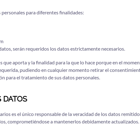
personales para diferentes finalidades:
um
datos, serán requeridos los datos estrictamente necesarios.
s que aporta y la finalidad para la que lo hace porque en el momen
equerida, pudiendo en cualquier momento retirar el consentimient
ión para el tratamiento de sus datos personales.
S DATOS
larios es el único responsable de la veracidad de los datos remitid
itados, comprometiéndose a mantenerlos debidamente actualizados.