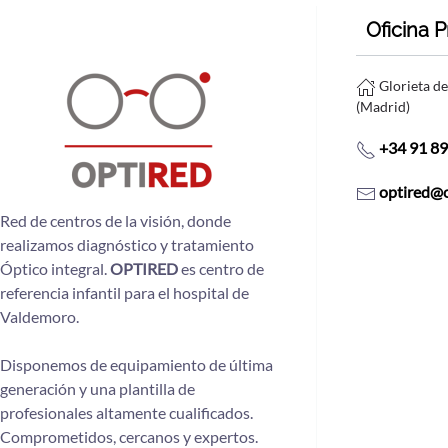
Oficina P
Glorieta d
(Madrid)
+34 91 8
optired@
Red de centros de la visión, donde
realizamos diagnóstico y tratamiento
Óptico integral.
OPTIRED
es centro de
referencia infantil para el hospital de
Valdemoro.
Disponemos de equipamiento de última
generación y una plantilla de
profesionales altamente cualificados.
Comprometidos, cercanos y expertos.