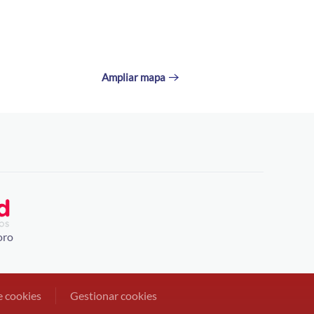
Ampliar mapa
oro
e cookies
Gestionar cookies