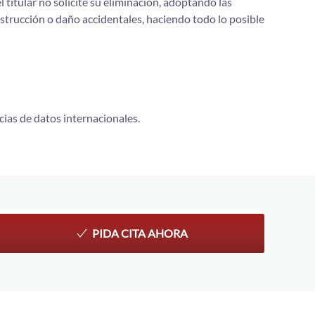
titular no solicite su eliminación, adoptando las
estrucción o daño accidentales, haciendo todo lo posible
cias de datos internacionales.
PIDA CITA AHORA