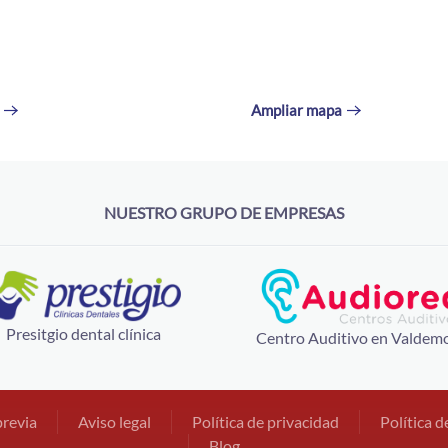
Ampliar mapa
NUESTRO GRUPO DE EMPRESAS
Presitgio dental clínica
Centro Auditivo en Valdem
previa
Aviso legal
Política de privacidad
Política d
Blog