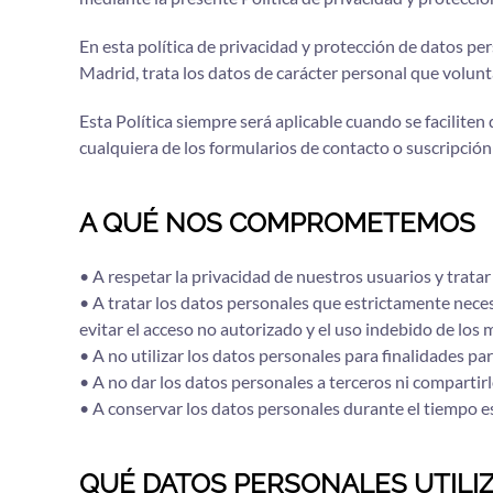
En esta política de privacidad y protección de datos pe
Madrid, trata los datos de carácter personal que volunt
Esta Política siempre será aplicable cuando se faciliten 
cualquiera de los formularios de contacto o suscripción
A QUÉ NOS COMPROMETEMOS
• A respetar la privacidad de nuestros usuarios y trata
• A tratar los datos personales que estrictamente neces
evitar el acceso no autorizado y el uso indebido de los 
• A no utilizar los datos personales para finalidades 
• A no dar los datos personales a terceros ni compartirl
• A conservar los datos personales durante el tiempo e
QUÉ DATOS PERSONALES UTILI