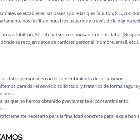
rsonales se establecen las bases sobre las que Tabilton, S.L., con 
ariamente nos facilitan nuestros usuarios a través de la página we
datos a Tabilton, S.L., el cual será responsable de sus datos (Respo
 donde se recojan datos de carácter personal (nombre, email, etc.).
r los datos personales con el consentimiento de los mismos.
itemos para dar el servicio solicitado, y tratarlos de forma segura
mismos.
para las que no hemos obtenido previamente el consentimiento.
os.
strictamente necesario para la finalidad concreta para la que han 
ZAMOS