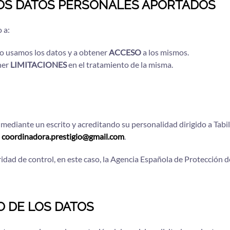
LOS DATOS PERSONALES APORTADOS
 a:
mo usamos los datos y a obtener
ACCESO
a los mismos.
ner
LIMITACIONES
en el tratamiento de la misma.
mediante un escrito y acreditando su personalidad dirigido a Tabil
coordinadora.prestigio@gmail.com
.
dad de control, en este caso, la Agencia Española de Protección d
 DE LOS DATOS