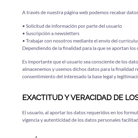
A través de nuestra página web podemos recabar datos 
• Solicitud de información por parte del usuario
• Suscripción a newsletters
• Trabajar con nosotros mediante el envío del currícul
Dependiendo de la finalidad para la que se aportan los 
Es importante que el usuario sea consciente de los dato
almacenemos y usemos dichos datos para la finalidad r
consentimiento del interesado la base legal y legitimac
EXACTITUD Y VERACIDAD DE LO
El usuario, al aportar los datos requeridos en los formu
vigencia y autenticidad de los datos personales facil