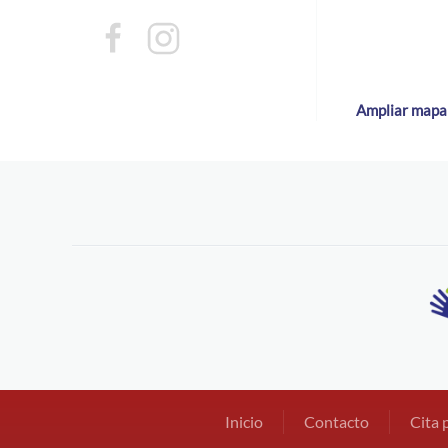
Ampliar mapa
Inicio
Contacto
Cita 