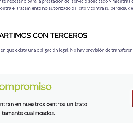
necesario para la prestación del servicio solicitado y mientras el 
ntra el tratamiento no autorizado o ilícito y contra su pérdida, d
ARTIMOS CON TERCEROS
en que exista una obligación legal. No hay previsión de transferen
 compromiso
ntran en nuestros centros un trato
ltamente cualificados.