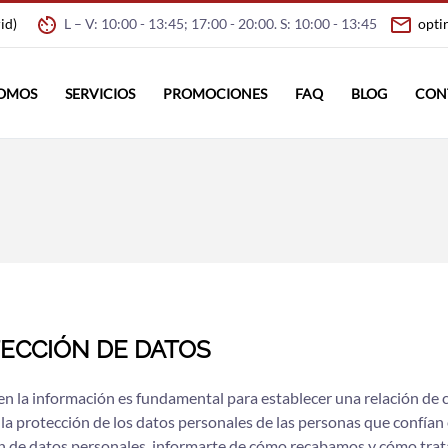
rid)
L – V: 10:00 - 13:45; 17:00 - 20:00. S: 10:00 - 13:45
opti
SOMOS
SERVICIOS
PROMOCIONES
FAQ
BLOG
CON
TECCIÓN DE DATOS
a en la información es fundamental para establecer una relación d
 la protección de los datos personales de las personas que confían
ión de datos personales, informarte de cómo recabamos y cómo trat