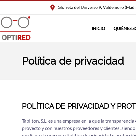
Glorieta del Universo 9, Valdemoro (Mad
Skip to main content
INICIO
QUIÉNES 
Política de privacidad
POLÍTICA DE PRIVACIDAD Y PRO
Tabilton, S.L. es una empresa en la que la transparenci
proyecto y con nuestros proveedores y clientes, siendo
mediante la presente Política de privacidad y protecc